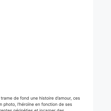
 trame de fond une histoire d’amour, ces
n photo, l’héroïne en fonction de ses
férentes péripéties et incarner des