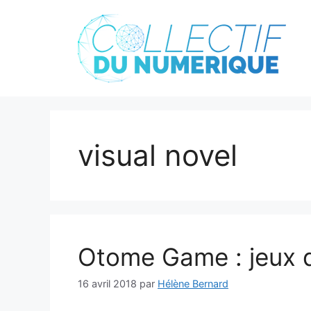
Aller
au
contenu
visual novel
Otome Game : jeux de
16 avril 2018
par
Hélène Bernard