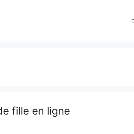
C
 fille en ligne