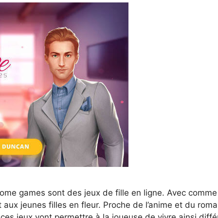
 otome games sont des jeux de fille en ligne. Avec comme
 aux jeunes filles en fleur. Proche de l’anime et du roma
fs ces jeux vont permettre à la joueuse de vivre ainsi dif