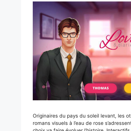
Originaires du pays du soleil levant, les
romans visuels à l’eau de rose s’adressent
choix va faire évoluer l’histoire. Interacti